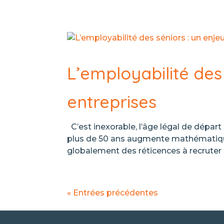
L’employabilité des 
entreprises
C’est inexorable, l’âge légal de départ à
plus de 50 ans augmente mathématique
globalement des réticences à recruter d
« Entrées précédentes