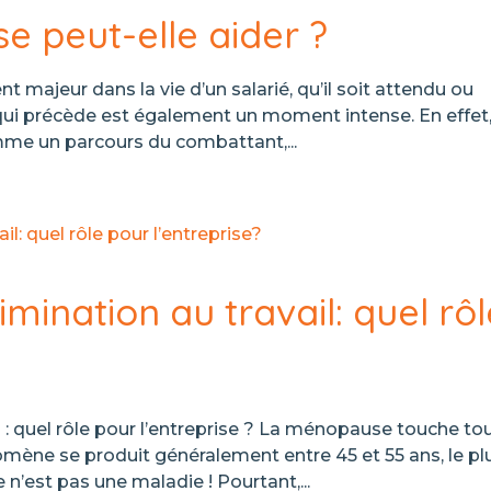
e peut-elle aider ?
t majeur dans la vie d’un salarié, qu’il soit attendu ou
 qui précède est également un moment intense. En effet
mme un parcours du combattant,...
mination au travail: quel rôl
 : quel rôle pour l’entreprise ? La ménopause touche to
omène se produit généralement entre 45 et 55 ans, le pl
 n’est pas une maladie ! Pourtant,...