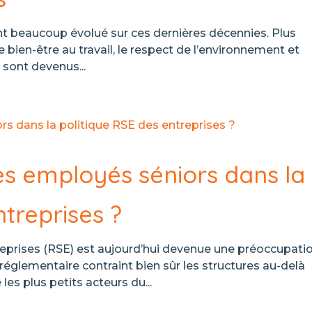
t beaucoup évolué sur ces dernières décennies. Plus
 bien-être au travail, le respect de l’environnement et
e sont devenus...
es employés séniors dans la
ntreprises ?
eprises (RSE) est aujourd’hui devenue une préoccupati
réglementaire contraint bien sûr les structures au-delà
es plus petits acteurs du...