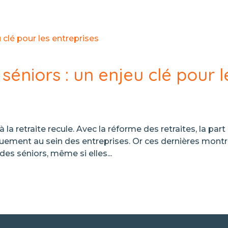
séniors : un enjeu clé pour l
 la retraite recule. Avec la réforme des retraites, la part
ment au sein des entreprises. Or ces dernières mont
es séniors, même si elles...