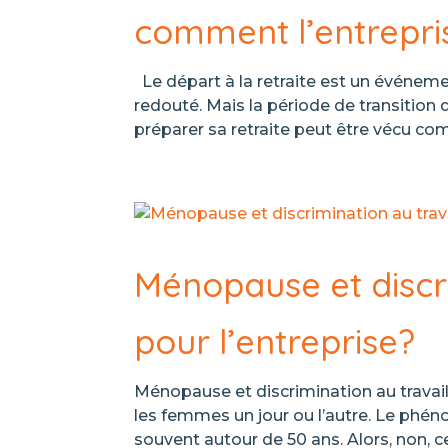
comment l’entrepris
Le départ à la retraite est un événemen
redouté. Mais la période de transition
préparer sa retraite peut être vécu co
Ménopause et discri
pour l’entreprise?
Ménopause et discrimination au travail
les femmes un jour ou l’autre. Le phén
souvent autour de 50 ans. Alors, non, ce