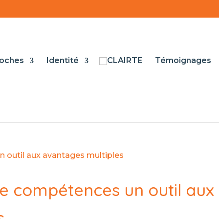
oches
Identité
Témoignages
e compétences un outil aux
s