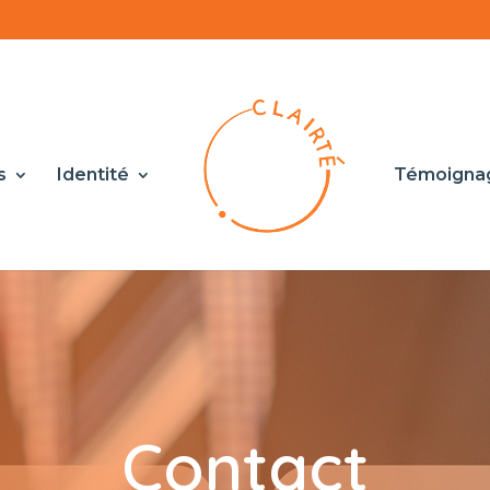
s
Identité
Témoigna
Contact