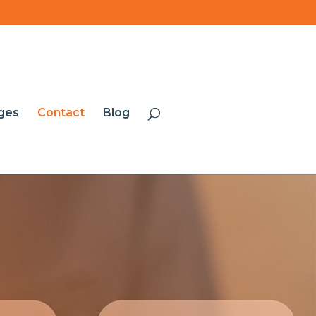
ges
Contact
Blog