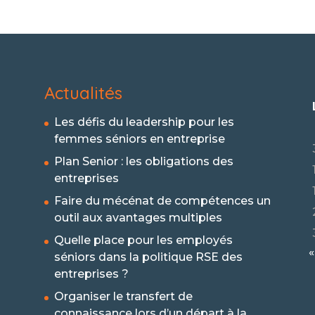
Actualités
Les défis du leadership pour les
femmes séniors en entreprise
Plan Senior : les obligations des
entreprises
Faire du mécénat de compétences un
outil aux avantages multiples
Quelle place pour les employés
«
séniors dans la politique RSE des
entreprises ?
Organiser le transfert de
connaissance lors d’un départ à la