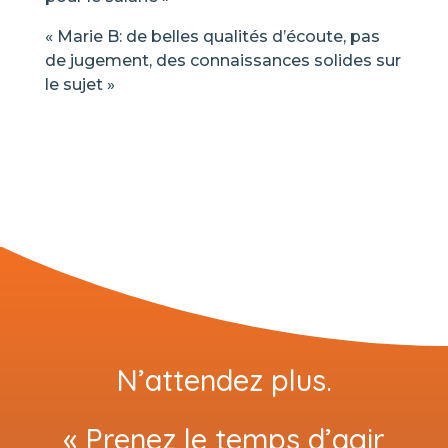
« Marie B: de belles qualités d’écoute, pas
de jugement, des connaissances solides sur
le sujet »
N’attendez plus.
« Prenez le temps d’agir