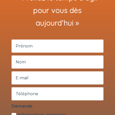
pour vous dès
aujourd’hui »
Demande
Informations générales