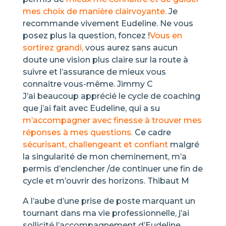
mes choix de manière clairvoyante.
Je
recommande vivement Eudeline. Ne vous
posez plus la question, foncez !
Vous en
sortirez grandi,
vous aurez sans aucun
doute une vision plus claire sur la route à
suivre et l’assurance de mieux vous
connaitre vous-même. Jimmy C
J’ai beaucoup apprécié le cycle de coaching
que j’ai fait avec Eudeline, qui a su
m’accompagner avec finesse à trouver mes
réponses à mes questions.
Ce cadre
sécurisant, challengeant et confiant
malgré
la singularité de mon cheminement, m’a
permis d’enclencher /de continuer une fin de
cycle et m’ouvrir des horizons. Thibaut M
A l’aube d’une prise de poste marquant un
tournant dans ma vie professionnelle, j’ai
sollicité l’accompagnement d’Eudeline.