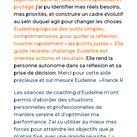
protégé,
j’ai pu identifier mes réels besoins,
mes priorités, et construire un cadre évolutif
au sein duquel agir pour changer les choses.
Eudeline propose des outils simples,
complémentaires, pour guider la réflexion,
toucher rapidement « les points justes ». Elle
guide, recadre, challenge. Eudeline est
orientée actions et résultats.
Elle rend la
personne autonome dans sa réflexion et sa
prise de décision.
Merci pour cette aide
précieuse et sur mesure Eudeline . »Franck R
Les séances de coaching d’Eudeline m’ont
permis d’aborder des situations
personnelles et professionnelles de
manière sereine et d’optimiser ma
performance. J’ai su utiliser au mieux mes
forces pour atteindre les objectifs que je
m’étais fixé, avec une grande réussite.
La